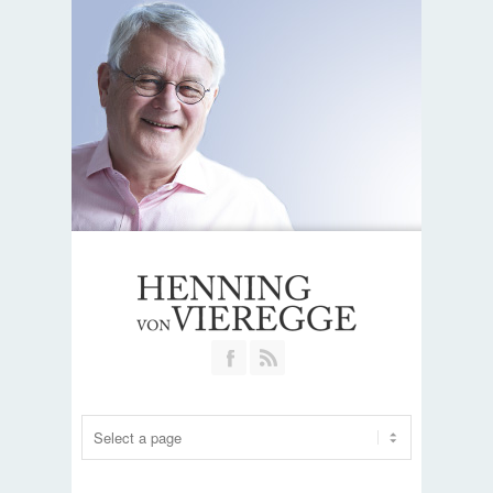
Join our Facebook Group
RSS