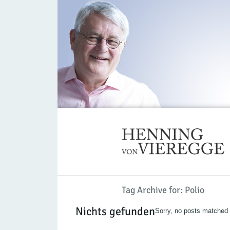
Tag Archive for: Polio
Nichts gefunden
Sorry, no posts matched y