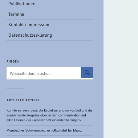
Publikationen
Termine
Kontakt / Impressum
Datenschutzerklärung
FINDEN
AKTUELLE ARTIKEL
Könnte es sein, dass die Brutalisierung im Fußball und die
zunehmende Regellosigkeit in der Kommunikation auf
allen Ebenen der Gesellschaft einander bedingen?
Mombacher Schwimmbad, ein Glücksfall für Mainz