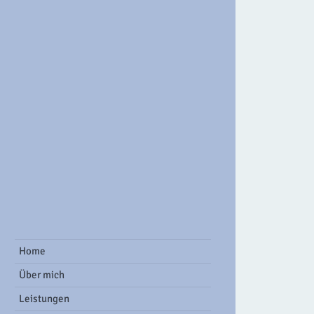
ook Group
Home
Über mich
Leistungen