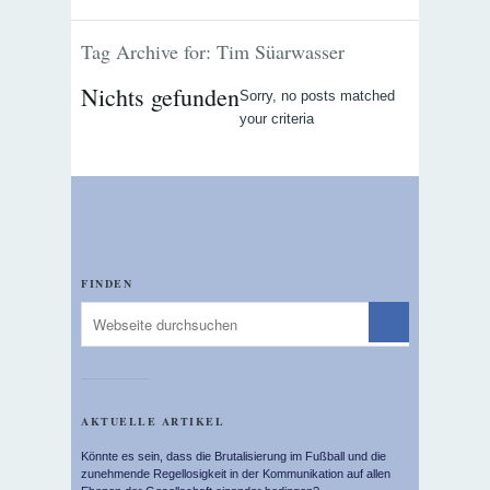
Tag Archive for: Tim Süarwasser
Nichts gefunden
Sorry, no posts matched
your criteria
FINDEN
AKTUELLE ARTIKEL
Könnte es sein, dass die Brutalisierung im Fußball und die
zunehmende Regellosigkeit in der Kommunikation auf allen