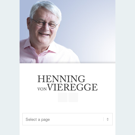
Join our Facebook Group
RSS