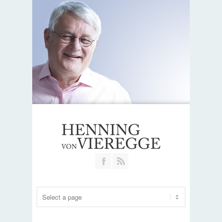
Join our Facebook Group
RSS