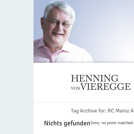
Tag Archive for: RC Mainz 
Nichts gefunden
Sorry, no posts matched y