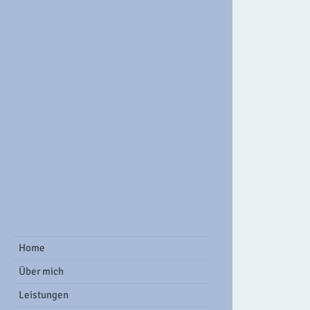
ook Group
Home
Über mich
Leistungen