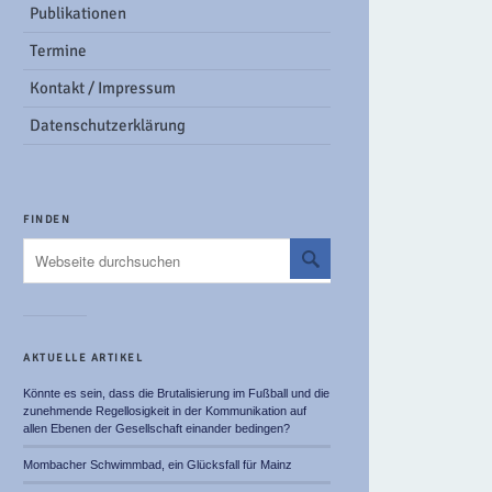
Publikationen
Termine
Kontakt / Impressum
Datenschutzerklärung
FINDEN
AKTUELLE ARTIKEL
Könnte es sein, dass die Brutalisierung im Fußball und die
zunehmende Regellosigkeit in der Kommunikation auf
allen Ebenen der Gesellschaft einander bedingen?
Mombacher Schwimmbad, ein Glücksfall für Mainz