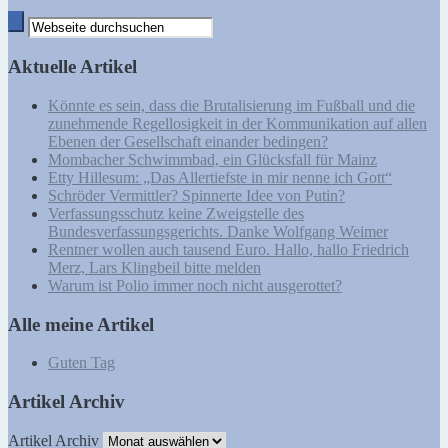
Aktuelle Artikel
Könnte es sein, dass die Brutalisierung im Fußball und die
zunehmende Regellosigkeit in der Kommunikation auf allen
Ebenen der Gesellschaft einander bedingen?
Mombacher Schwimmbad, ein Glücksfall für Mainz
Etty Hillesum: „Das Allertiefste in mir nenne ich Gott“
Schröder Vermittler? Spinnerte Idee von Putin?
Verfassungsschutz keine Zweigstelle des
Bundesverfassungsgerichts. Danke Wolfgang Weimer
Rentner wollen auch tausend Euro. Hallo, hallo Friedrich
Merz, Lars Klingbeil bitte melden
Warum ist Polio immer noch nicht ausgerottet?
Alle meine Artikel
Guten Tag
Artikel Archiv
Artikel Archiv