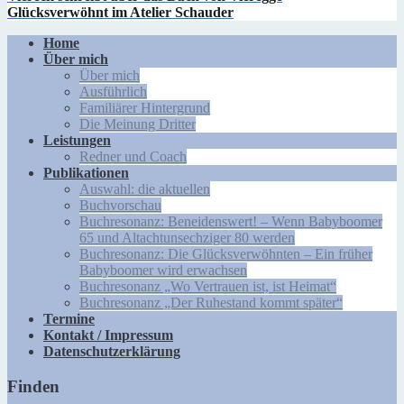
Glücksverwöhnt im Atelier Schauder
Home
Über mich
Über mich
Ausführlich
Familiärer Hintergrund
Die Meinung Dritter
Leistungen
Redner und Coach
Publikationen
Auswahl: die aktuellen
Buchvorschau
Buchresonanz: Beneidenswert! – Wenn Babyboomer
65 und Altachtunsechziger 80 werden
Buchresonanz: Die Glücksverwöhnten – Ein früher
Babyboomer wird erwachsen
Buchresonanz „Wo Vertrauen ist, ist Heimat“
Buchresonanz „Der Ruhestand kommt später“
Termine
Kontakt / Impressum
Datenschutzerklärung
Finden