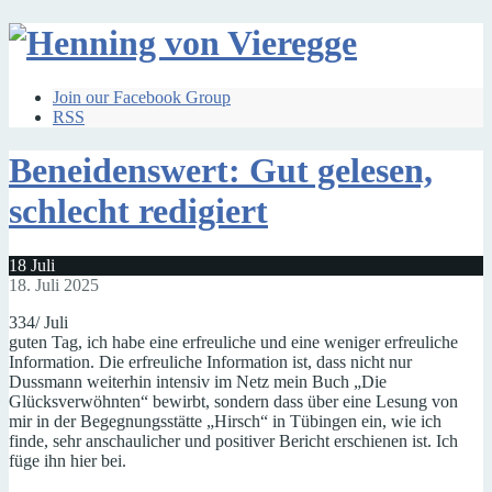
Join our Facebook Group
RSS
Beneidenswert: Gut gelesen,
schlecht redigiert
18
Juli
18. Juli 2025
334/ Juli
guten Tag, ich habe eine erfreuliche und eine weniger erfreuliche
Information. Die erfreuliche Information ist, dass nicht nur
Dussmann weiterhin intensiv im Netz mein Buch „Die
Glücksverwöhnten“ bewirbt, sondern dass über eine Lesung von
mir in der Begegnungsstätte „Hirsch“ in Tübingen ein, wie ich
finde, sehr anschaulicher und positiver Bericht erschienen ist. Ich
füge ihn hier bei.