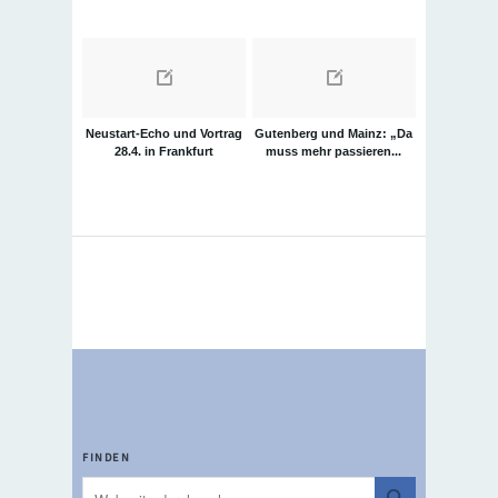
Neustart-Echo und Vortrag
Gutenberg und Mainz: „Da
28.4. in Frankfurt
muss mehr passieren...
FINDEN