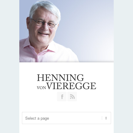
Join our Facebook Group
RSS