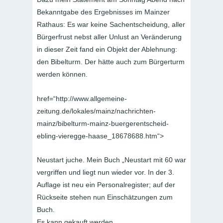
Bekanntgabe des Ergebnisses im Mainzer
Rathaus: Es war keine Sachentscheidung, aller
Bürgerfrust nebst aller Unlust an Veränderung
in dieser Zeit fand ein Objekt der Ablehnung:
den Bibelturm. Der hätte auch zum Bürgerturm
werden können.
href=“http://www.allgemeine-
zeitung.de/lokales/mainz/nachrichten-
mainz/bibelturm-mainz-buergerentscheid-
ebling-vieregge-haase_18678688.htm“>
Neustart juche. Mein Buch „Neustart mit 60 war
vergriffen und liegt nun wieder vor. In der 3.
Auflage ist neu ein Personalregister; auf der
Rückseite stehen nun Einschätzungen zum
Buch.
Es kann gekauft werden.