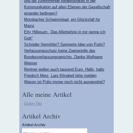
und die zunehmende Regellosigkeit in der
Kommunikation auf allen Ebenen der Gesellschaft
einander bedingen?
Mombacher Schwimmbad, ein Glücksfall für
Mainz
Etty Hillesum: „Das Allertiefste in mir nenne ich
Gott“
Schröder Vermittler? Spinnerte Idee von Putin?
Verfassungsschutz keine Zweigstelle des
Bundesverfassungsgerichts. Danke Wolfgang
Weimer
Rentner wollen auch tausend Euro. Hallo, hallo
Friedrich Merz, Lars Klingbeil bitte melden
Warum ist Polio immer noch nicht ausgerottet?
Alle meine Artikel
Guten Tag
Artikel Archiv
Artikel Archiv