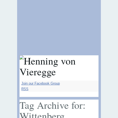
Join our Facebook Group
RSS
Tag Archive for:
Wittenberg