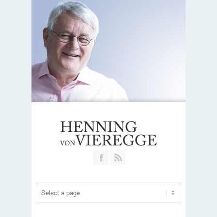
Join our Facebook Group
RSS