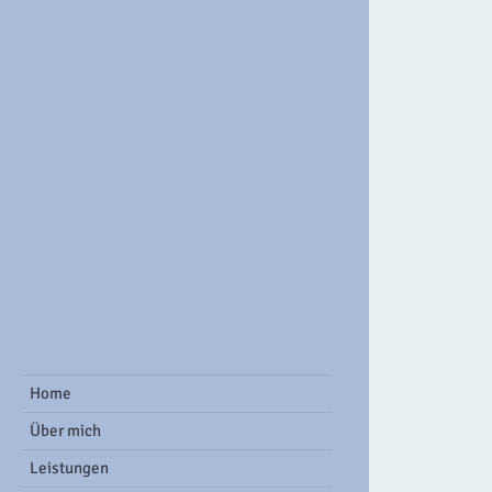
ook Group
Home
Über mich
Leistungen