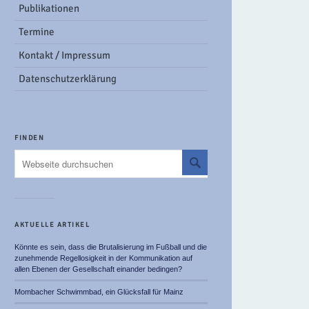
Publikationen
Termine
Kontakt / Impressum
Datenschutzerklärung
FINDEN
AKTUELLE ARTIKEL
Könnte es sein, dass die Brutalisierung im Fußball und die
zunehmende Regellosigkeit in der Kommunikation auf
allen Ebenen der Gesellschaft einander bedingen?
Mombacher Schwimmbad, ein Glücksfall für Mainz