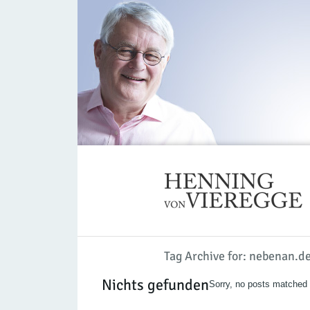
Tag Archive for: nebenan.d
Nichts gefunden
Sorry, no posts matched y