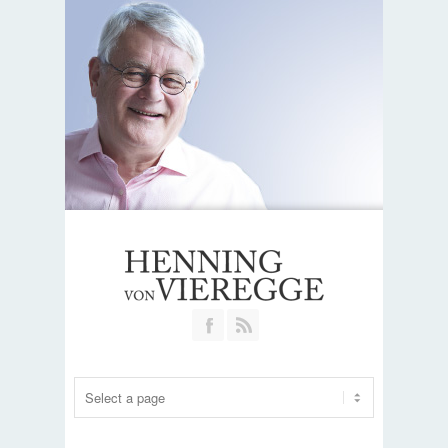
Join our Facebook Group
RSS