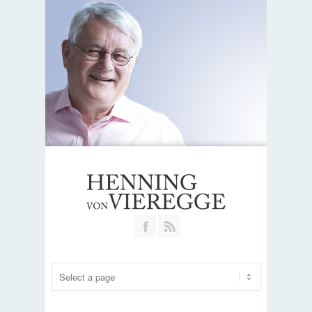
Join our Facebook Group
RSS