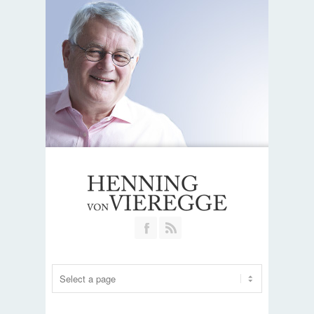
Join our Facebook Group
RSS