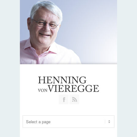
Join our Facebook Group
RSS