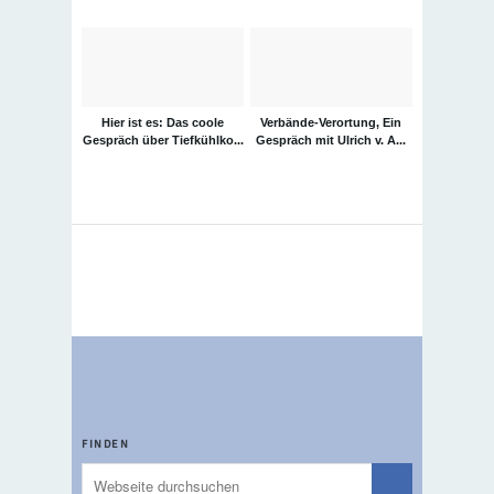
Hier ist es: Das coole
Verbände-Verortung, Ein
Gespräch über Tiefkühlko...
Gespräch mit Ulrich v. A...
FINDEN