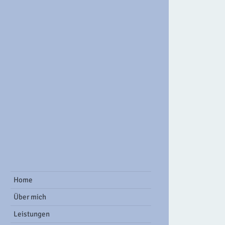
ook Group
Home
Über mich
Leistungen