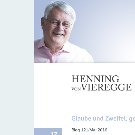
Glaube und Zweifel, g
Blog 121/Mai 2016
17