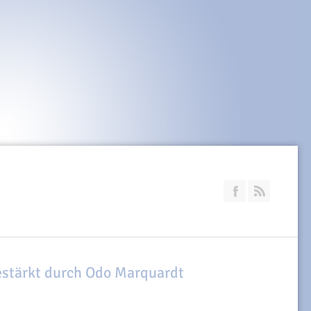
Join our Faceb
RSS
estärkt durch Odo Marquardt