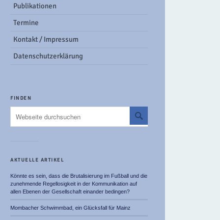
Publikationen
Termine
Kontakt / Impressum
Datenschutzerklärung
FINDEN
AKTUELLE ARTIKEL
Könnte es sein, dass die Brutalisierung im Fußball und die
zunehmende Regellosigkeit in der Kommunikation auf
allen Ebenen der Gesellschaft einander bedingen?
Mombacher Schwimmbad, ein Glücksfall für Mainz