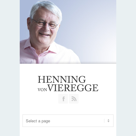
Join our Facebook Group
RSS