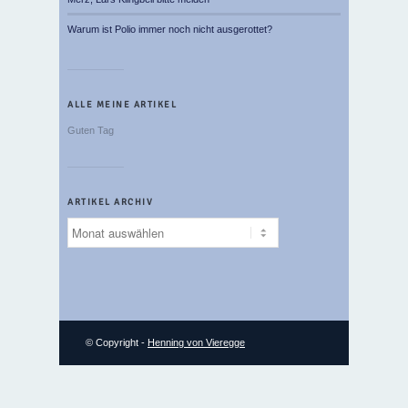
Warum ist Polio immer noch nicht ausgerottet?
ALLE MEINE ARTIKEL
Guten Tag
ARTIKEL ARCHIV
Artikel
Archiv
© Copyright -
Henning von Vieregge