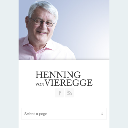
Join our Facebook Group
RSS