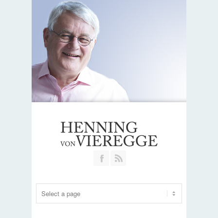
Join our Facebook Group
RSS