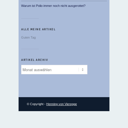
Warum ist Polio immer noch nicht ausgerottet?
ALLE MEINE ARTIKEL
Guten Tag
ARTIKEL ARCHIV
Artikel
Archiv
© Copyright -
Henning von Vieregge