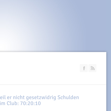
Join our Faceb
RSS
eil er nicht gesetzwidrig Schulden
im Club: 70:20:10