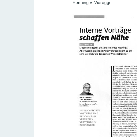
Henning v. Vieregge