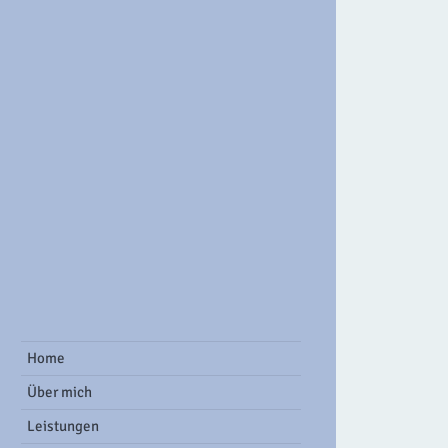
ook Group
Home
Über mich
Leistungen