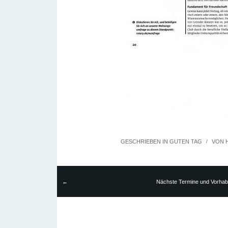
GESCHRIEBEN IN
GUTEN TAG
/
VON
←
Nächste Termine und Vorha