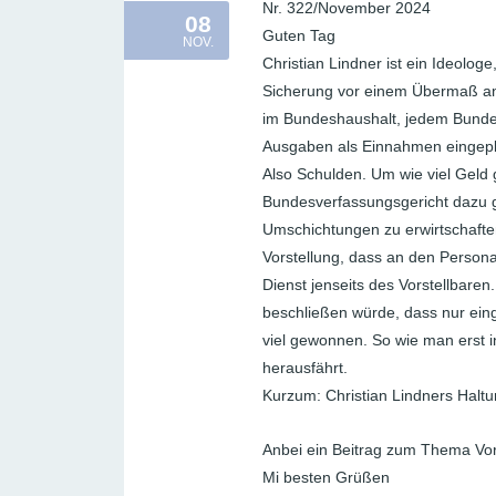
Nr. 322/November 2024
08
Guten Tag
NOV.
Christian Lindner ist ein Ideologe
Sicherung vor einem Übermaß an
im Bundeshaushalt, jedem Bundesh
Ausgaben als Einnahmen eingepl
Also Schulden. Um wie viel Geld 
Bundesverfassungsgericht dazu g
Umschichtungen zu erwirtschaften
Vorstellung, dass an den Personal
Dienst jenseits des Vorstellbar
beschließen würde, dass nur ein
viel gewonnen. So wie man erst i
herausfährt.
Kurzum: Christian Lindners Haltu
Anbei ein Beitrag zum Thema Vo
Mi besten Grüßen