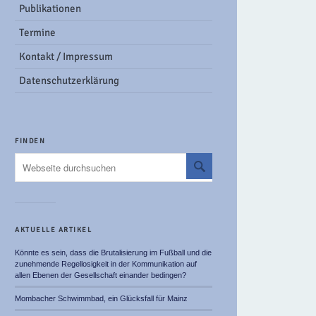
Publikationen
Termine
Kontakt / Impressum
Datenschutzerklärung
FINDEN
AKTUELLE ARTIKEL
Könnte es sein, dass die Brutalisierung im Fußball und die
zunehmende Regellosigkeit in der Kommunikation auf
allen Ebenen der Gesellschaft einander bedingen?
Mombacher Schwimmbad, ein Glücksfall für Mainz