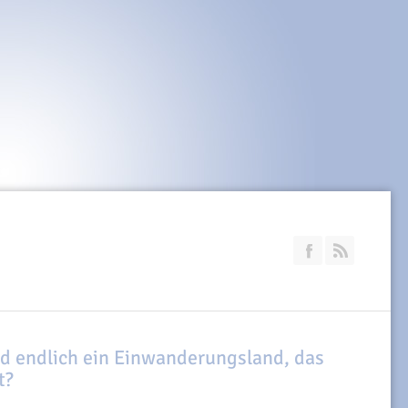
Join our Faceb
RSS
d endlich ein Einwanderungsland, das
t?