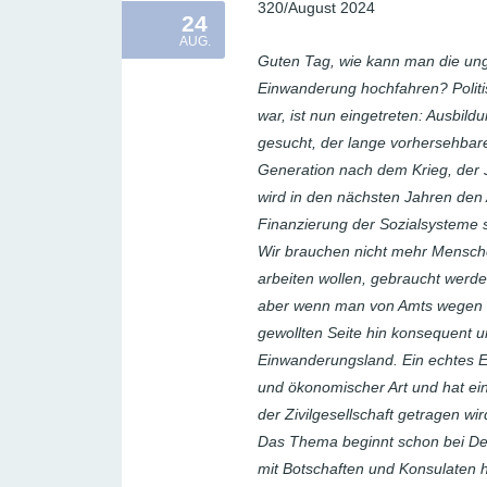
320/August 2024
24
AUG.
Guten Tag, wie kann man die un
Einwanderung hochfahren? Politi
war, ist nun eingetreten: Ausbild
gesucht, der lange vorhersehbar
Generation nach dem Krieg, der 
wird in den nächsten Jahren den 
Finanzierung der Sozialsysteme 
Wir brauchen nicht mehr Mensch
arbeiten wollen, gebraucht werde
aber wenn man von Amts wegen di
gewollten Seite hin konsequent u
Einwanderungsland. Ein echtes E
und ökonomischer Art und hat ein
der Zivilgesellschaft getragen wi
Das Thema beginnt schon bei De
mit Botschaften und Konsulaten h