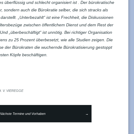
s überflüssig und schlecht organisiert ist . Der bürokratische
r, sondern auch die Bürokratie selber, die sich stracks als
darstellt. „Unterbezahlt“ ist eine Frechheit, die Diskussionen
Altersbezüge zwischen öffentlichem Dienst und dem Rest der
d „überbeschäftigt“ ist unnötig. Bei richtiger Organisation
ns zu 25 Prozent überbesetzt, wie alle Studien zeigen. Die
se der Bürokraten die wuchernde Bürokratisierung gestoppt
gsten Köpfe beschäftigen.
H. V. VIEREGGE
Nächste Termine und Vorhaben
→