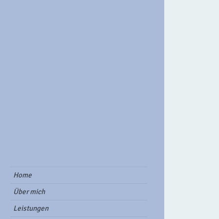
ook Group
Home
Über mich
Leistungen