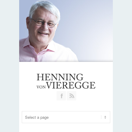
Join our Facebook Group
RSS