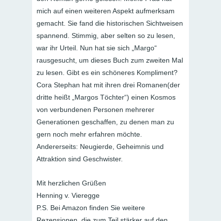
mich auf einen weiteren Aspekt aufmerksam
gemacht. Sie fand die historischen Sichtweisen
spannend. Stimmig, aber selten so zu lesen,
war ihr Urteil. Nun hat sie sich „Margo“
rausgesucht, um dieses Buch zum zweiten Mal
zu lesen. Gibt es ein schöneres Kompliment?
Cora Stephan hat mit ihren drei Romanen(der
dritte heißt „Margos Töchter“) einen Kosmos
von verbundenen Personen mehrerer
Generationen geschaffen, zu denen man zu
gern noch mehr erfahren möchte.
Andererseits: Neugierde, Geheimnis und
Attraktion sind Geschwister.
Mit herzlichen Grüßen
Henning v. Vieregge
P.S. Bei Amazon finden Sie weitere
Rezensionen, die zum Teil stärker auf den