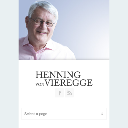
Join our Facebook Group
RSS