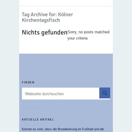
Tag Archive for: Kölner
Kirchentagsfisch
Nichts gefunden
Sorry, no posts matched
your criteria
FINDEN
AKTUELLE ARTIKEL
Könnte es sein, dass die Brutalisierung im Fußball und die