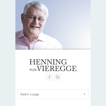
Join our Facebook Group
RSS