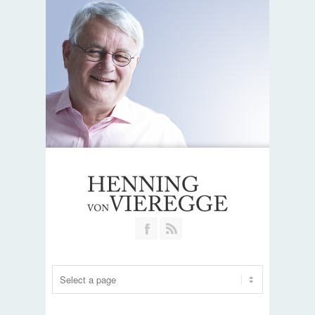
Join our Facebook Group
RSS