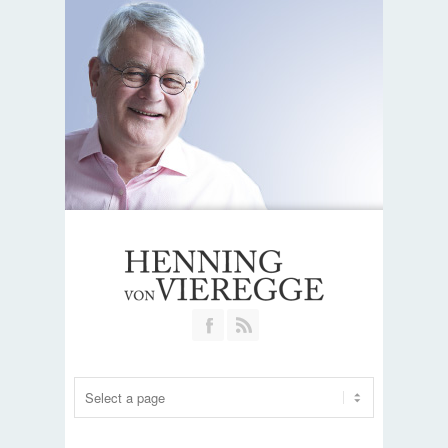
Join our Facebook Group
RSS