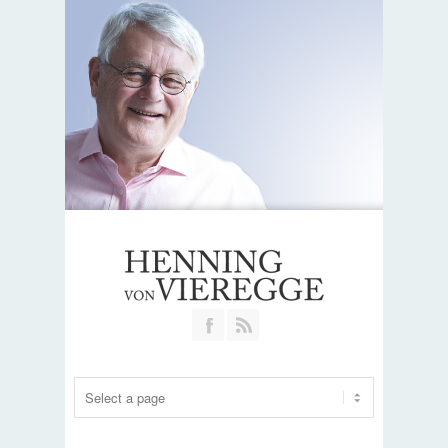
Join our Facebook Group
RSS