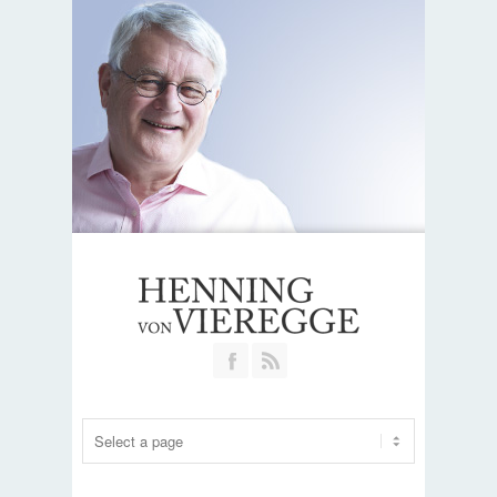
Join our Facebook Group
RSS