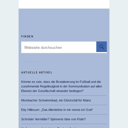
FINDEN
AKTUELLE ARTIKEL
Könnte es sein, dass die Brutalisierung im Fußball und die
zunehmende Regellosigkeit in der Kommunikation auf allen
Ebenen der Gesellschaft einander bedingen?
Mombacher Schwimmbad, ein Glücksfall für Mainz
Etty Hillesum: „Das Allertiefste in mir nenne ich Gott“
Schröder Vermittler? Spinnerte Idee von Putin?