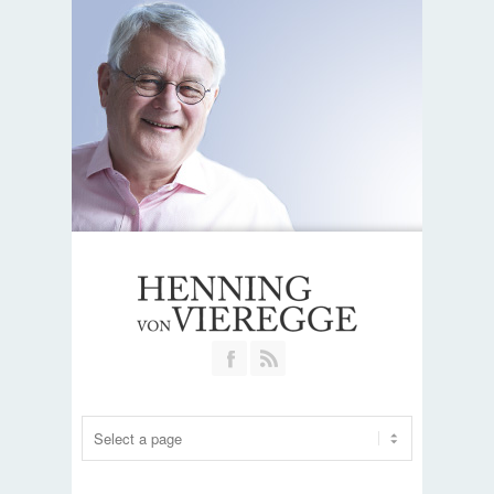
Join our Facebook Group
RSS