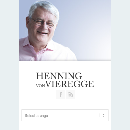
Join our Facebook Group
RSS