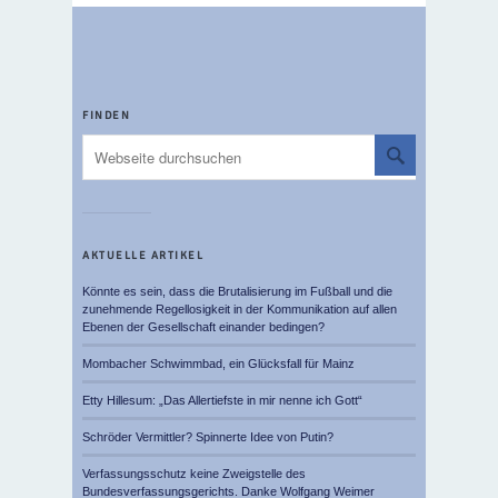
FINDEN
AKTUELLE ARTIKEL
Könnte es sein, dass die Brutalisierung im Fußball und die
zunehmende Regellosigkeit in der Kommunikation auf allen
Ebenen der Gesellschaft einander bedingen?
Mombacher Schwimmbad, ein Glücksfall für Mainz
Etty Hillesum: „Das Allertiefste in mir nenne ich Gott“
Schröder Vermittler? Spinnerte Idee von Putin?
Verfassungsschutz keine Zweigstelle des
Bundesverfassungsgerichts. Danke Wolfgang Weimer