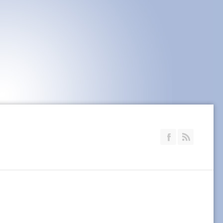
Join our Faceb
RSS