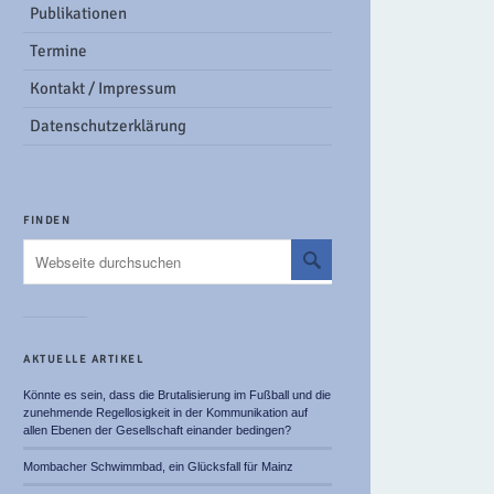
Publikationen
Termine
Kontakt / Impressum
Datenschutzerklärung
FINDEN
AKTUELLE ARTIKEL
Könnte es sein, dass die Brutalisierung im Fußball und die
zunehmende Regellosigkeit in der Kommunikation auf
allen Ebenen der Gesellschaft einander bedingen?
Mombacher Schwimmbad, ein Glücksfall für Mainz