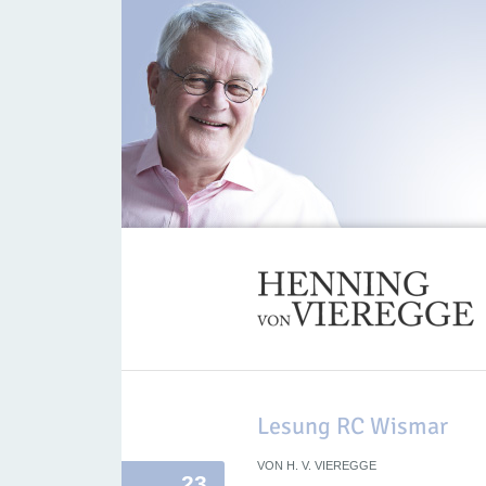
Lesung RC Wismar
VON
H. V. VIEREGGE
23