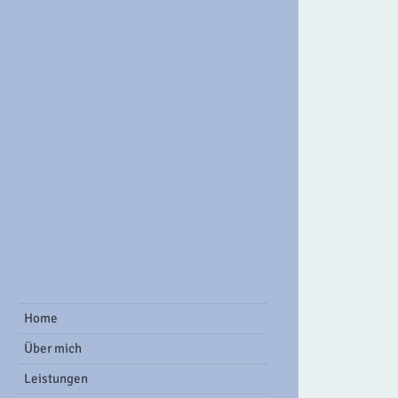
ook Group
Home
Über mich
Leistungen