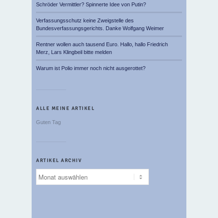
Schröder Vermittler? Spinnerte Idee von Putin?
Verfassungsschutz keine Zweigstelle des
Bundesverfassungsgerichts. Danke Wolfgang Weimer
Rentner wollen auch tausend Euro. Hallo, hallo Friedrich
Merz, Lars Klingbeil bitte melden
Warum ist Polio immer noch nicht ausgerottet?
ALLE MEINE ARTIKEL
Guten Tag
ARTIKEL ARCHIV
Artikel
Archiv