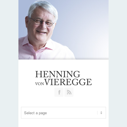
Join our Facebook Group
RSS