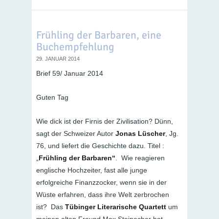
Frühling der Barbaren, eine
Buchempfehlung
29. JANUAR 2014
Brief 59/ Januar 2014
Guten Tag
Wie dick ist der Firnis der Zivilisation? Dünn,
sagt der Schweizer Autor
Jonas Lüscher
, Jg.
76, und liefert die Geschichte dazu. Titel :
„
Frühling der Barbaren“
. Wie reagieren
englische Hochzeiter, fast alle junge
erfolgreiche Finanzzocker, wenn sie in der
Wüste erfahren, dass ihre Welt zerbrochen
ist? Das
Tübinger Literarische Quartett
um
meinen alten Freund Max Steinacher hat