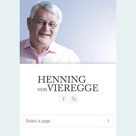
Join our Facebook Group
RSS