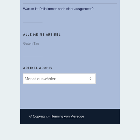
Warum ist Polio immer noch nicht ausgerottet?
ALLE MEINE ARTIKEL
Guten Tag
ARTIKEL ARCHIV
Artikel
Archiv
© Copyright -
Henning von Vieregge