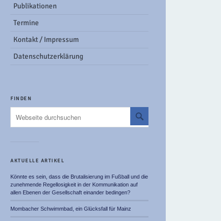
Publikationen
Termine
Kontakt / Impressum
Datenschutzerklärung
FINDEN
AKTUELLE ARTIKEL
Könnte es sein, dass die Brutalisierung im Fußball und die
zunehmende Regellosigkeit in der Kommunikation auf
allen Ebenen der Gesellschaft einander bedingen?
Mombacher Schwimmbad, ein Glücksfall für Mainz