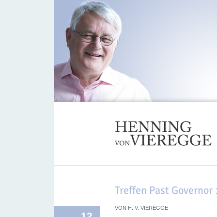
Treffen Past Governor
VON
H. V. VIEREGGE
12