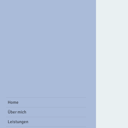
ook Group
Home
Über mich
Leistungen