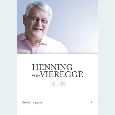
Join our Facebook Group
RSS