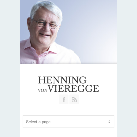
Join our Facebook Group
RSS