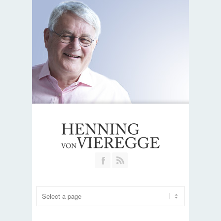
Join our Facebook Group
RSS