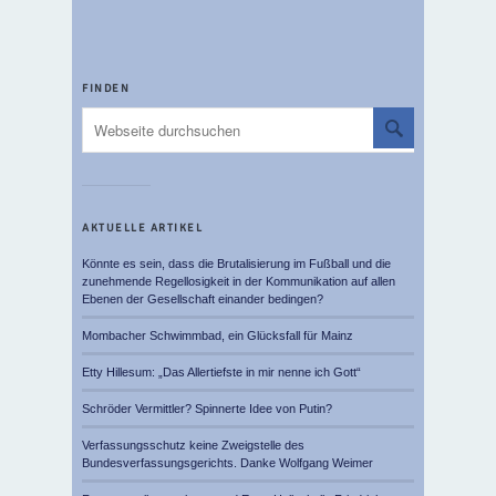
FINDEN
AKTUELLE ARTIKEL
Könnte es sein, dass die Brutalisierung im Fußball und die
zunehmende Regellosigkeit in der Kommunikation auf allen
Ebenen der Gesellschaft einander bedingen?
Mombacher Schwimmbad, ein Glücksfall für Mainz
Etty Hillesum: „Das Allertiefste in mir nenne ich Gott“
Schröder Vermittler? Spinnerte Idee von Putin?
Verfassungsschutz keine Zweigstelle des
Bundesverfassungsgerichts. Danke Wolfgang Weimer