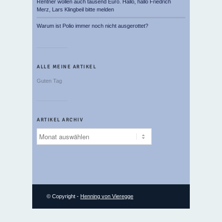
Rentner wollen auch tausend Euro. Hallo, hallo Friedrich
Merz, Lars Klingbeil bitte melden
Warum ist Polio immer noch nicht ausgerottet?
ALLE MEINE ARTIKEL
Guten Tag
ARTIKEL ARCHIV
Artikel
Archiv
© Copyright -
Henning von Vieregge