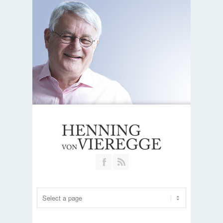
Join our Facebook Group
RSS