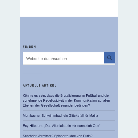
FINDEN
AKTUELLE ARTIKEL
Könnte es sein, dass die Brutalisierung im Fußball und die
zunehmende Regellosigkeit in der Kommunikation auf allen
Ebenen der Gesellschaft einander bedingen?
Mombacher Schwimmbad, ein Glücksfall für Mainz
Etty Hillesum: „Das Allertiefste in mir nenne ich Gott“
Schröder Vermittler? Spinnerte Idee von Putin?