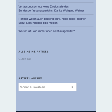
Verfassungsschutz keine Zweigstelle des
Bundesverfassungsgerichts. Danke Wolfgang Weimer
Rentner wollen auch tausend Euro. Hallo, hallo Friedrich
Merz, Lars Klingbeil bitte melden
Warum ist Polio immer noch nicht ausgerottet?
ALLE MEINE ARTIKEL
Guten Tag
ARTIKEL ARCHIV
Artikel
Archiv