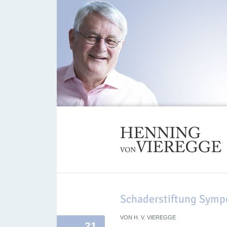
Schaderstiftung Sym
VON
H. V. VIEREGGE
21