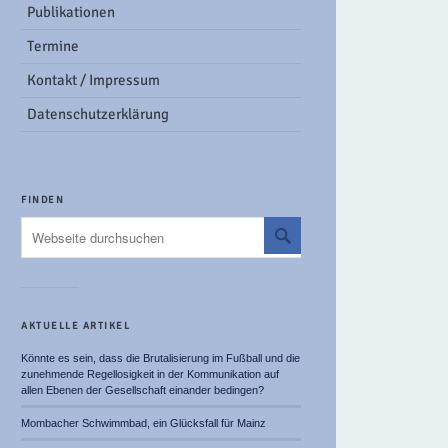
Publikationen
Termine
Kontakt / Impressum
Datenschutzerklärung
FINDEN
AKTUELLE ARTIKEL
Könnte es sein, dass die Brutalisierung im Fußball und die
zunehmende Regellosigkeit in der Kommunikation auf
allen Ebenen der Gesellschaft einander bedingen?
Mombacher Schwimmbad, ein Glücksfall für Mainz