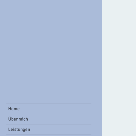
ook Group
Home
Über mich
Leistungen