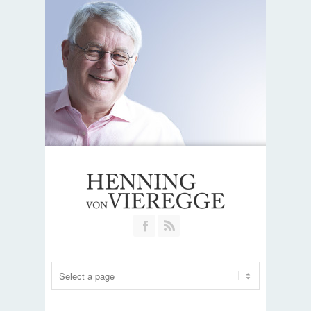
Join our Facebook Group
RSS