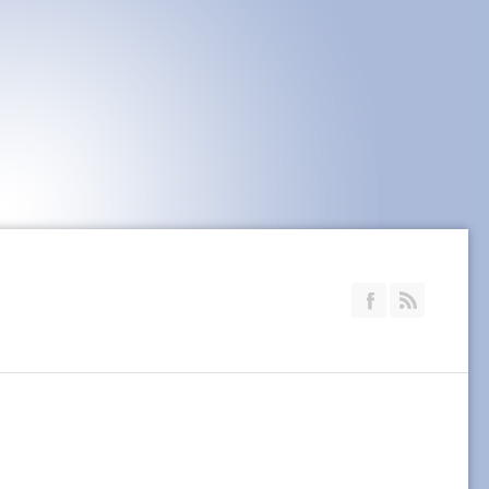
Join our Faceb
RSS