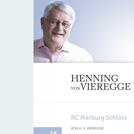
RC Marburg Schloss
VON
H. V. VIEREGGE
16