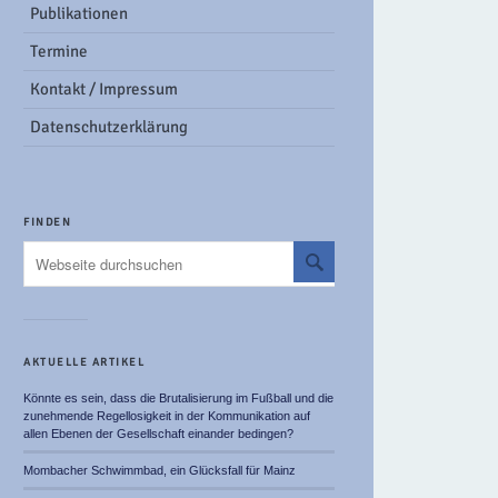
Publikationen
Termine
Kontakt / Impressum
Datenschutzerklärung
FINDEN
AKTUELLE ARTIKEL
Könnte es sein, dass die Brutalisierung im Fußball und die
zunehmende Regellosigkeit in der Kommunikation auf
allen Ebenen der Gesellschaft einander bedingen?
Mombacher Schwimmbad, ein Glücksfall für Mainz