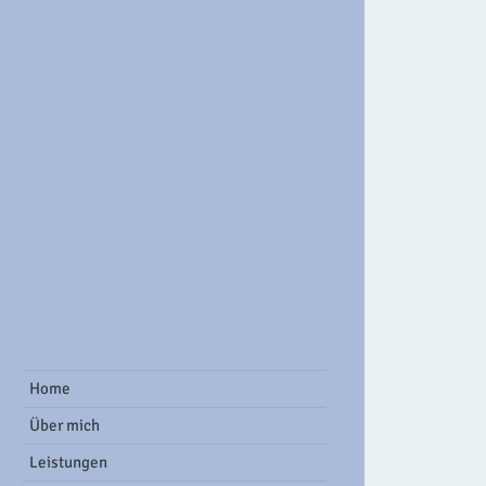
ook Group
Home
Über mich
Leistungen