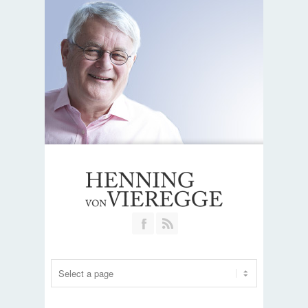
Join our Facebook Group
RSS