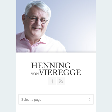
Join our Facebook Group
RSS