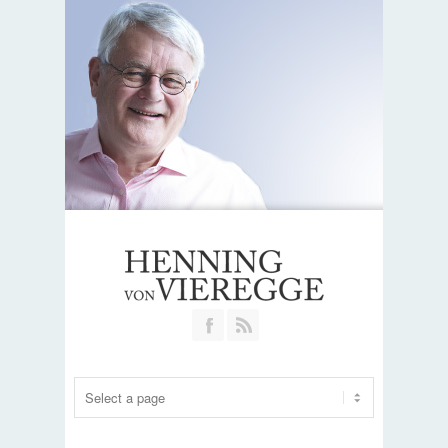
Join our Facebook Group
RSS