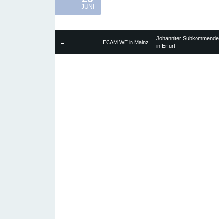
JUNI
Johanniter Subkommende
←
ECAM WE in Mainz
in Erfurt