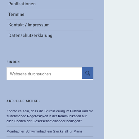
Publikationen
Termine
Kontakt / Impressum
Datenschutzerklärung
FINDEN
AKTUELLE ARTIKEL
Könnte es sein, dass die Brutalisierung im Fußball und die
zunehmende Regellosigkeit in der Kommunikation auf
allen Ebenen der Gesellschaft einander bedingen?
Mombacher Schwimmbad, ein Glücksfall für Mainz