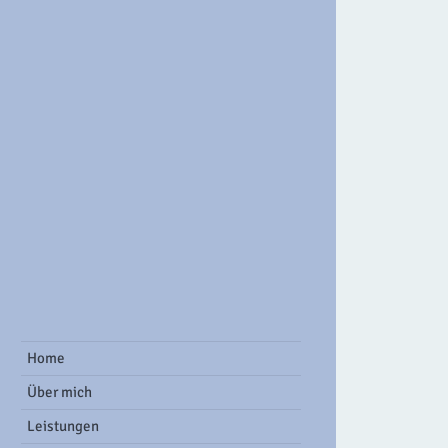
ook Group
Home
Über mich
Leistungen