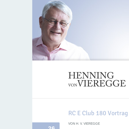
RC E Club 180 Vortra
VON
H. V. VIEREGGE
26