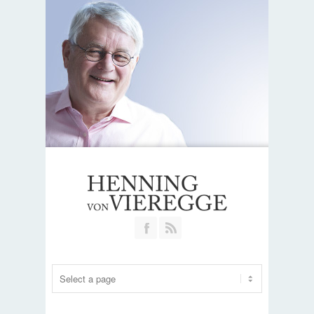
Join our Facebook Group
RSS