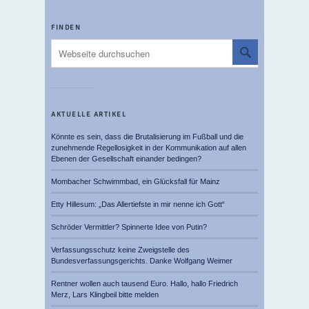
FINDEN
AKTUELLE ARTIKEL
Könnte es sein, dass die Brutalisierung im Fußball und die
zunehmende Regellosigkeit in der Kommunikation auf allen
Ebenen der Gesellschaft einander bedingen?
Mombacher Schwimmbad, ein Glücksfall für Mainz
Etty Hillesum: „Das Allertiefste in mir nenne ich Gott“
Schröder Vermittler? Spinnerte Idee von Putin?
Verfassungsschutz keine Zweigstelle des
Bundesverfassungsgerichts. Danke Wolfgang Weimer
Rentner wollen auch tausend Euro. Hallo, hallo Friedrich
Merz, Lars Klingbeil bitte melden