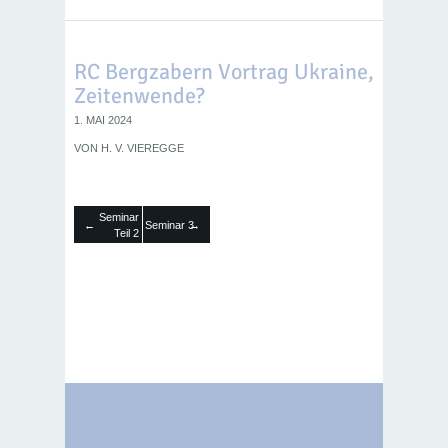
RC Bergzabern Vortrag Ukraine,
Zeitenwende?
1. MAI 2024
VON
H. V. VIEREGGE
Seminar
←
→
Seminar 3
Teil 2