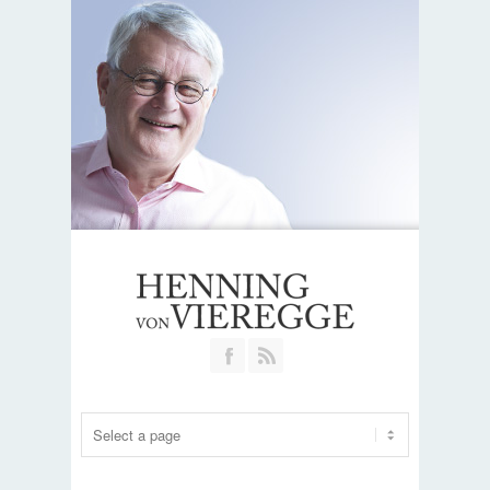
Join our Facebook Group
RSS