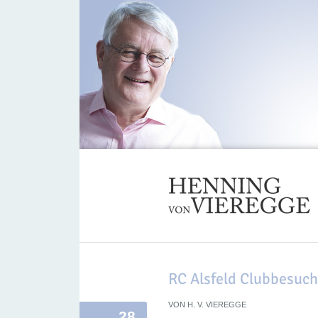
RC Alsfeld Clubbesuch
VON
H. V. VIEREGGE
28