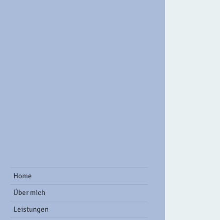
ook Group
Home
Über mich
Leistungen