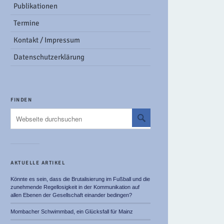
Publikationen
Termine
Kontakt / Impressum
Datenschutzerklärung
FINDEN
AKTUELLE ARTIKEL
Könnte es sein, dass die Brutalisierung im Fußball und die
zunehmende Regellosigkeit in der Kommunikation auf
allen Ebenen der Gesellschaft einander bedingen?
Mombacher Schwimmbad, ein Glücksfall für Mainz