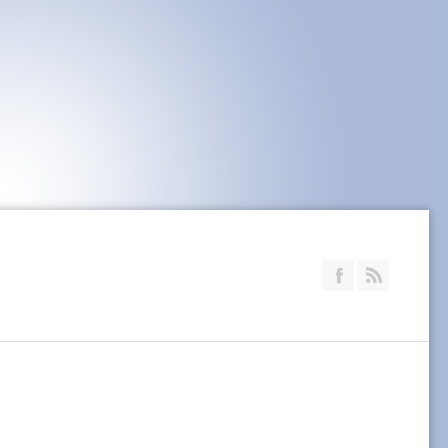
Join our Faceb
RSS