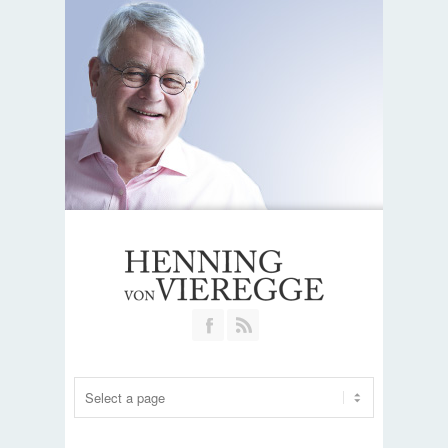
Join our Facebook Group
RSS