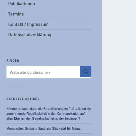
Publikationen
Termine
Kontakt / Impressum
Datenschutzerklärung
FINDEN
AKTUELLE ARTIKEL
Könnte es sein, dass die Brutalisierung im Fußball und die
zunehmende Regellosigkeit in der Kommunikation auf
allen Ebenen der Gesellschaft einander bedingen?
Mombacher Schwimmbad, ein Glücksfall für Mainz