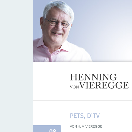
PETS, DiTV
VON
H. V. VIEREGGE
08