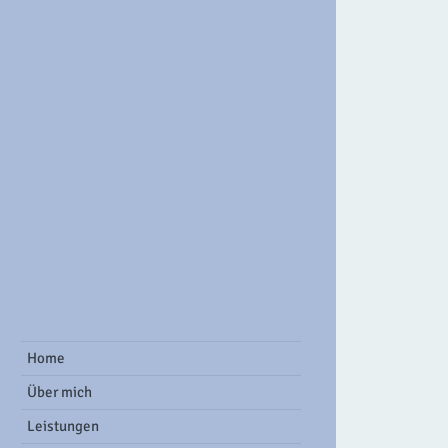
ook Group
Home
Über mich
Leistungen