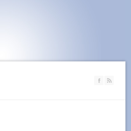
Join our Faceb
RSS