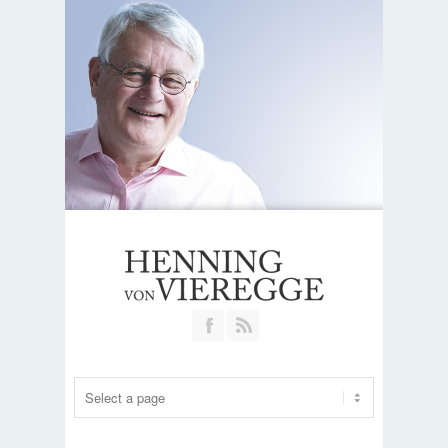
Join our Facebook Group
RSS